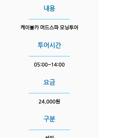
​내용
케이블카 머드스파 모닝투어
투어시간
05:00~14:00
요금
24,000원
구분