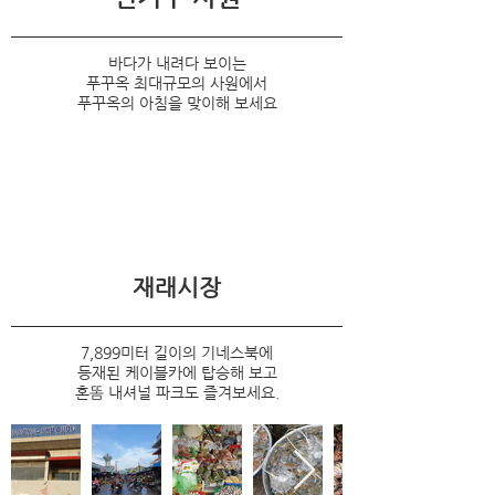
바다가 내려다 보이는
푸꾸옥 최대규모의 사원에서
푸꾸옥의 아침을 맞이해 보세요
재래시장
7,899미터 길이의 기네스북에
등재된 케이블카에 탑승해 보고
혼똠 내셔널 파크도 즐겨보세요.