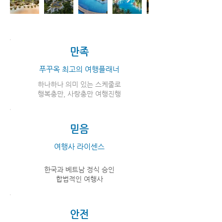
만족
푸꾸옥 ​최고의 여행플래너
하나하나 의미 있는 스케줄로
​행복충만, 사랑충만 여행진행
믿음
여행사 라이센스
한국과 베트남 정식 승인
합법적인 여행사
안전