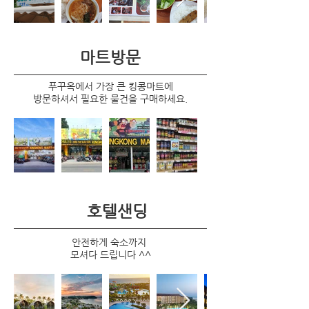
마트방문
푸꾸옥에서 가장 큰 킹콩마트에
방문하셔서 필요한 물건을 구매하세요.
호텔샌딩
안전하게 숙소까지
모셔다 드립니다 ^^