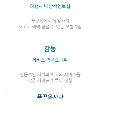
여행사 배상책임보험
푸꾸옥에서 유일하게
​사고시 혜택 받을 수 있는 보험가입
감동
서비스 막족도 1위
전문적인 지식과 최고의 서비스를
​갖춘 가이드가 투어 진행
푸꾸옥사랑
즐거운 베트남 푸꾸옥 여행