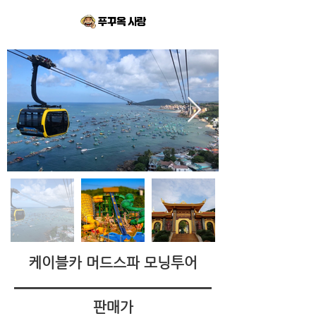
케이블카 머드스파 모닝투어
판매가